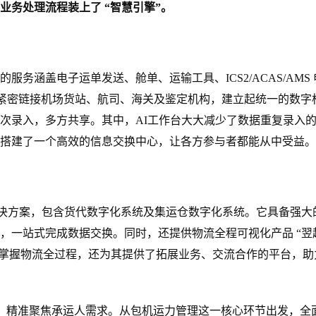
务处理流程装上了 “智慧引擎”。
务涵盖电子运单发送、舱单、运输工具、ICS2/ACAS/AMS 
段，紧密链接机场货站、航司、海关及鉴定机构，建立起统一的数字
次录入，多方共享。其中，AI工作台大大减少了数据重复录入
搭建了一个高效的信息交换中心，让各方参与者都能从中受益。
化解决方案，包含货代数字化系统及集运仓数字化系统。它具备强大
，一站式完成数据交换。同时，还提供物流全程可视化产品 “翌
清晰掌握物流全过程，还为其提供了拓展业务、交流合作的平台，助
go”，精准聚焦承运人需求。从包机运力管理这一核心环节出发，全