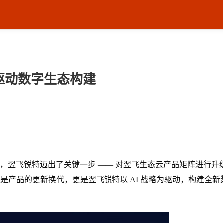
驱动数字生态构建
，翌飞锐特迈出了关键一步 —— 对翌飞生态云产品矩阵进行升
不仅仅是产品的更新换代，更是翌飞锐特以 AI 战略为驱动，构建全新