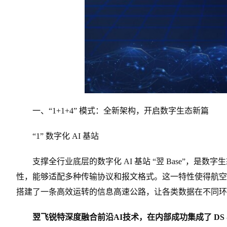
一、“1+1+4” 模式：全新架构，开启数字生态新篇
“1” 数字化 AI 基站
支撑全行业底层的数字化 AI 基站 “翌 Base”，是数字
性，能够适配多种传输协议和报文格式。这一特性使得航空
搭建了一条高效运转的信息高速公路，让各类数据在不同环
翌飞锐特深度融合前沿AI技术，在内部成功集成了 DS - R