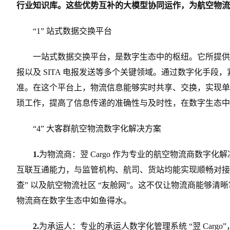
行业知识库。这些优势互补的大模型协同运作，为航空物流业
“1” 站式数据交换平台
一站式数据交换平台，是数字生态中的枢纽。它所提供的服
报以及 SITA 电报发送等多个关键领域。通过数字化手
准。在这个平台上，物流信息能够实时共享、交换，实现单
琐工作，提高了信息传递的准确性与及时性，在数字生态中
“4” 大客群航空物流数字化解决方案
1.
为物流商：翌 Cargo 作为专业的航空物流商数字
互联互通能力，与监管机构、航司、货站均能实现顺畅对接
查” 以及航空物流社区 “友舱网”。这不仅让物流商能够
物流商在数字生态中如鱼得水。
2.
为承运人：专业的承运人数字化管理系统 “翌 Car