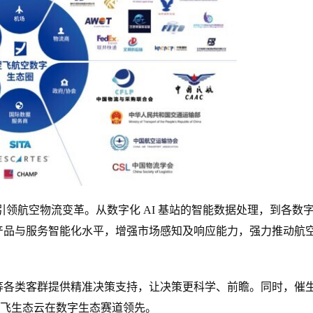
引领航空物流变革。从数字化 AI 基站的智能数据处理，到各数
升产品与服务智能化水平，增强市场感知及响应能力，强力推动航
关等各类客群提供精准决策支持，让决策更科学、前瞻。同时，催
飞生态云在数字生态赛道领先。