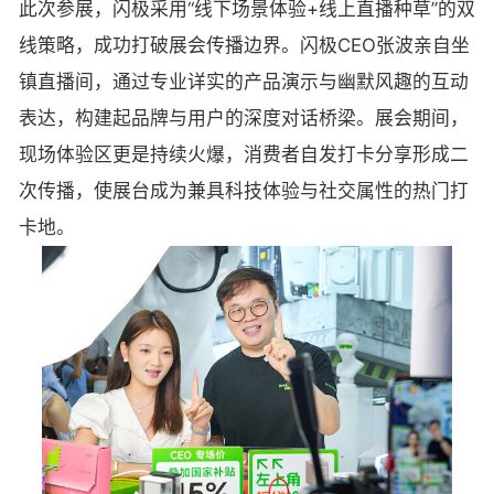
此次参展，闪极采用“线下场景体验+线上直播种草”的双
线策略，成功打破展会传播边界。闪极CEO张波亲自坐
镇直播间，通过专业详实的产品演示与幽默风趣的互动
表达，构建起品牌与用户的深度对话桥梁。展会期间，
现场体验区更是持续火爆，消费者自发打卡分享形成二
次传播，使展台成为兼具科技体验与社交属性的热门打
卡地。