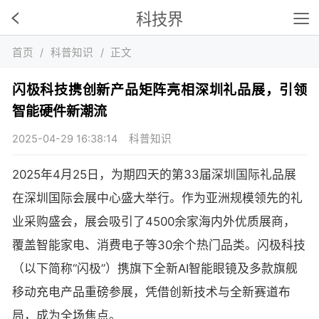
科技界
首页
/
科普知识
/
正文
闪极科技携创新产品矩阵亮相深圳礼品展，引领
智能硬件新潮流
2025-04-29 16:38:14
科普知识
2025年4月25日，为期四天的第33届深圳国际礼品展
在深圳国际会展中心盛大举行。作为亚洲规模领先的礼
业采购盛会，展会吸引了4500余家海内外优质展商，
覆盖智能家电、消费电子等30余个热门品类。闪极科技
（以下简称“闪极”）携旗下全新AI智能眼镜及多款旗舰
移动充电产品重磅参展，凭借创新技术与全新赛道布
局，成为全场焦点。