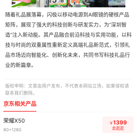
随着礼品展落幕，闪极以移动电源到AI眼镜的硬核产品
矩阵，展现了强大的科技创新与研发实力，为“深圳智
造”注入新动能。其产品融合前沿科技与实用功能，以科
技与时尚的双重属性重新定义高端礼品新范式，引领礼
品市场迈向智能化、创新化未来，共同书写科技礼品行
业的新篇章。
版权申明：文章由用户发布，不代表本网站立场，如果侵权请
联系我们删除。
京东相关产品
荣耀X50
1399
￥
去逛逛
8G+128G