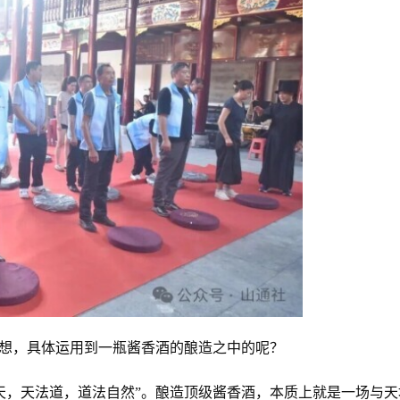
思想，具体运用到一瓶酱香酒的酿造之中的呢？
天，天法道，道法自然”。酿造顶级酱香酒，本质上就是一场与天