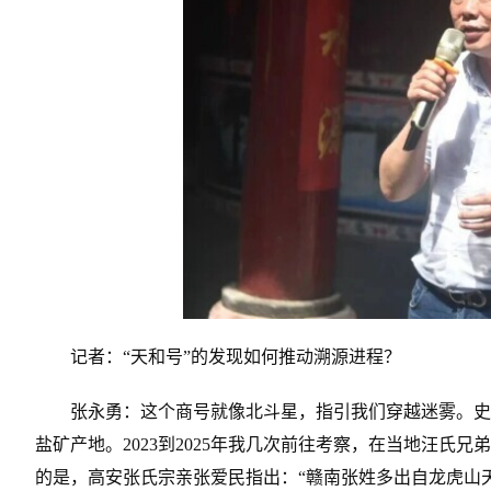
记者：“天和号”的发现如何推动溯源进程？
张永勇：这个商号就像北斗星，指引我们穿越迷雾。史
盐矿产地。2023到2025年我几次前往考察，在当地汪
的是，高安张氏宗亲张爱民指出：“赣南张姓多出自龙虎山