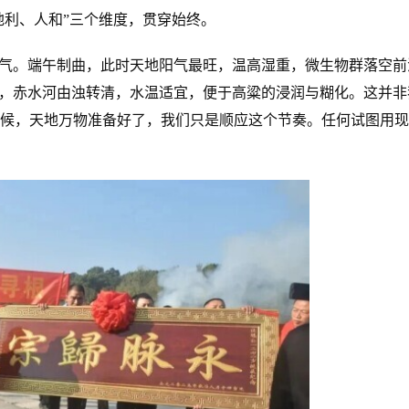
地利、人和”三个维度，贯穿始终。
节气。端午制曲，此时天地阳气最旺，温高湿重，微生物群落空前
爽，赤水河由浊转清，水温适宜，便于高粱的浸润与糊化。这并非
候，天地万物准备好了，我们只是顺应这个节奏。任何试图用现