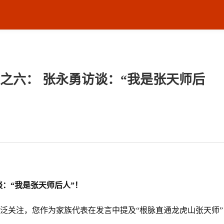
之六： 张永勇访谈：“我是张天师后
谈
：“
我是张天师后人
”
！
泛关注，您作为家族代表在发言中提及“根脉直通龙虎山张天师”