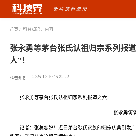
新科技新应用
首页 /
科普知识 /
内容
张永勇等茅台张氏认祖归宗系列报道
人”！
2025-10-10 15:22:22
科普知识
张永勇等茅台张氏认祖归宗系列报道之六：
张永勇
访
记者：张总您好！近日茅台张氏家族的归宗庆典引发广