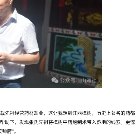
载先祖经营药材盐业，这让我想到江西樟树，历史上著名的药都
氏兄弟帮助下，发现张氏先祖将樟树中药炮制术带入黔地的线索。更
天师府”。