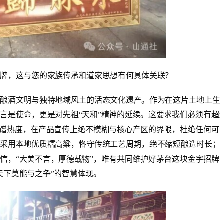
牌，这与您的家族传承和道家思想有何具体关联？
酿酒文明与独特地域风土的活态文化遗产。作为在这片土地上生
言是使命，更是对先祖“天和”精神的延续。这要求我们必须有超
不蹭热度，在产品宣传上绝不模糊与核心产区的界限，杜绝任何可
采用本地优质糯高粱，恪守传统工艺周期，绝不缩短酿造时长；
信，“大美不言，厚德载物”，唯有共同维护好茅台这块金字招牌
天下莫能与之争”的智慧体现。