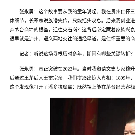
张永勇：这个故事要从我的童年说起。我在贵州仁怀三
体细节，长辈总说族谱失传，只能摇头叹息。后来我创业进
弃茅台商埠的根基，迁往火石岗？这背后必定藏着家族兴衰
很早就是泸州、遵义两地交往的通经旱道，是仁怀重要的商
记者：听说这场寻根历时多年，期间有哪些关键转折？
张永勇：真正突破在2022年。当时我邀请文史专家穆
后通过王茅后人王雷宗亲，我们拼凑出惊人真相：1809年
这个发现像打开了潘多拉魔盒：既然祖上能在茅台经营客栈